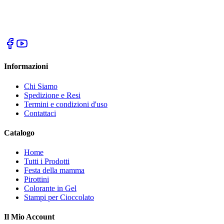
Informazioni
Chi Siamo
Spedizione e Resi
Termini e condizioni d'uso
Contattaci
Catalogo
Home
Tutti i Prodotti
Festa della mamma
Pirottini
Colorante in Gel
Stampi per Cioccolato
Il Mio Account