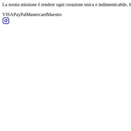
La nostra missione è rendere ogni creazione unica e indimenticabile,
VISA
PayPal
Mastercard
Maestro