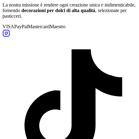
La nostra missione è rendere ogni creazione unica e indimenticabile,
fornendo
decorazioni per dolci di alta qualità
, selezionate per
pasticceri.
VISA
PayPal
Mastercard
Maestro