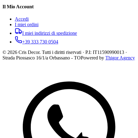
Il Mio Account
Accedi
I miei ordini
I miei indirizzi di spedizione
+39 333 730 0504
©
2026
Cris Decor. Tutti i diritti riservati · P.I: IT11590990013 ·
Strada Piossasco 16/1/a Orbassano - TO
Powered by
Thigor Agency