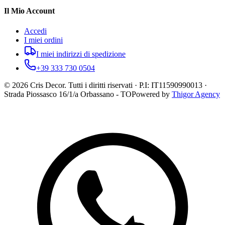
Il Mio Account
Accedi
I miei ordini
I miei indirizzi di spedizione
+39 333 730 0504
©
2026
Cris Decor. Tutti i diritti riservati · P.I: IT11590990013 ·
Strada Piossasco 16/1/a Orbassano - TO
Powered by
Thigor Agency