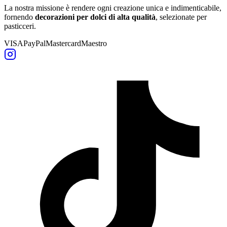
La nostra missione è rendere ogni creazione unica e indimenticabile,
fornendo
decorazioni per dolci di alta qualità
, selezionate per
pasticceri.
VISA
PayPal
Mastercard
Maestro