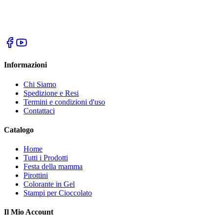
Informazioni
Chi Siamo
Spedizione e Resi
Termini e condizioni d'uso
Contattaci
Catalogo
Home
Tutti i Prodotti
Festa della mamma
Pirottini
Colorante in Gel
Stampi per Cioccolato
Il Mio Account