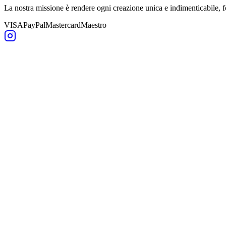
La nostra missione è rendere ogni creazione unica e indimenticabile,
VISA
PayPal
Mastercard
Maestro