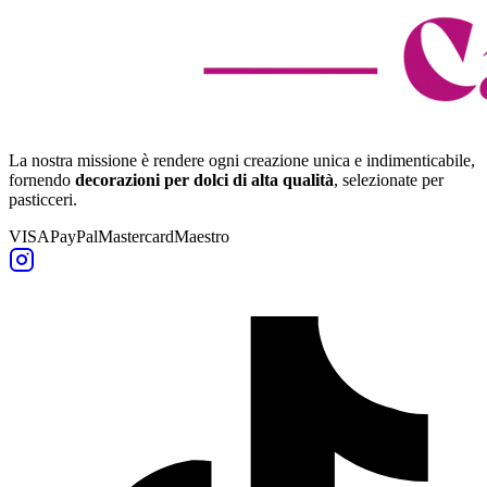
La nostra missione è rendere ogni creazione unica e indimenticabile,
fornendo
decorazioni per dolci di alta qualità
, selezionate per
pasticceri.
VISA
PayPal
Mastercard
Maestro