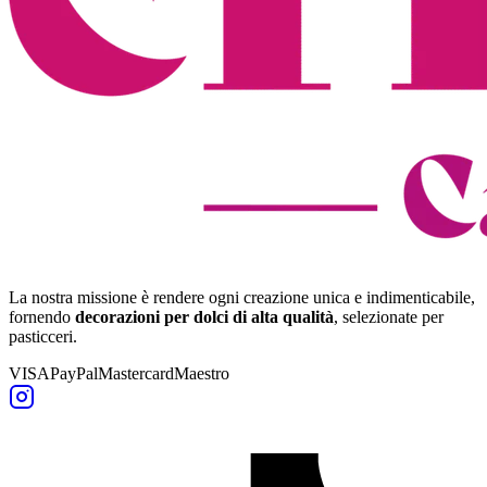
La nostra missione è rendere ogni creazione unica e indimenticabile,
fornendo
decorazioni per dolci di alta qualità
, selezionate per
pasticceri.
VISA
PayPal
Mastercard
Maestro