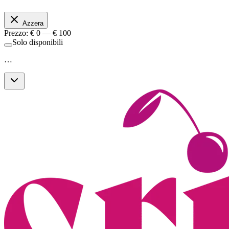
Azzera
Prezzo: €
0
— €
100
Solo disponibili
…